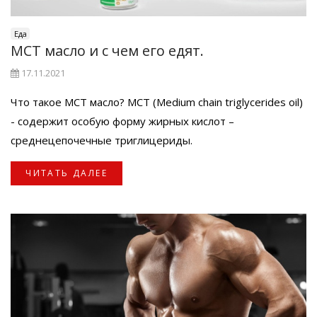
Еда
МСТ масло и с чем его едят.
17.11.2021
Что такое МСТ масло? МСТ (Medium chain triglycerides oil)
- содержит особую форму жирных кислот –
среднецепочечные триглицериды.
ЧИТАТЬ ДАЛЕЕ