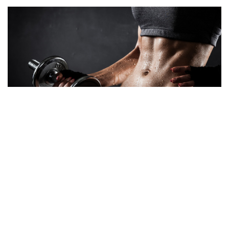
Фитнес
30 дневная программа для шикарного
пресса
28.04.2019