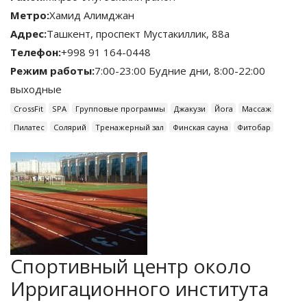
Метро:
Хамид Алимджан
Адрес:
Ташкент, проспект Мустакиллик, 88а
Телефон:
+998 91 164-0448
Режим работы:
7:00-23:00 Будние дни, 8:00-22:00
выходные
CrossFit
SPA
Групповые программы
Джакузи
Йога
Массаж
Пилатес
Солярий
Тренажерный зал
Финская сауна
Фитобар
Спортивный центр около
Ирригационного института