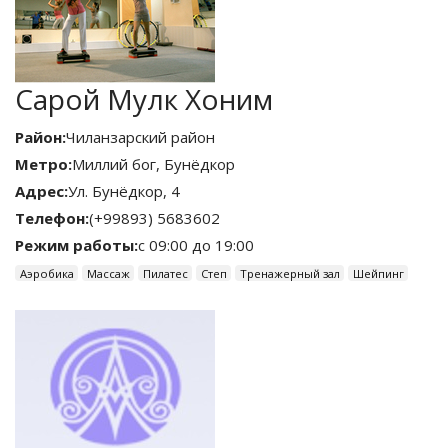
Сарой Мулк Хоним
Район:
Чиланзарский район
Метро:
Миллий бог
,
Бунёдкор
Адрес:
Ул. Бунёдкор, 4
Телефон:
(+99893) 5683602
Режим работы:
с 09:00 до 19:00
Аэробика
Массаж
Пилатес
Степ
Тренажерный зал
Шейпинг