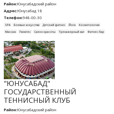
Район:
Юнусабадский район
Адрес:
Юнусабад 18
Телефон:
948-00-30
SPA
Боевые искусства
Детский фитнес
Йога
Косметология
Массаж
Пилатес
Салон красоты
Тренажерный зал
Фитнес-бар
"ЮНУСАБАД"
ГОСУДАРСТВЕННЫЙ
ТЕННИСНЫЙ КЛУБ
Район:
Юнусабадский район