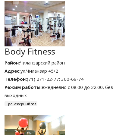
Body Fitness
Район:
Чиланзарский район
Адрес:
ул.Чиланзар 45/2
Телефон:
(71) 271-22-77; 360-69-74
Режим работы:
ежедневно с 08.00 до 22.00, без
выходных
Тренажерный зал