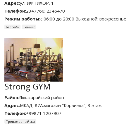
Адрес:
ул. ИФТИХОР, 1
Телефон:
2347760; 2346470
Режим работы:
с 06:00 до 20:00 Выходной: воскресенье
Бассейн
Теннис
Strong GYM
Район:
Яккасарайский район
Адрес:
МКАД, 87А,магазин "Корзинка", 3 этаж
Телефон:
+99871 1207907
Тренажерный зал