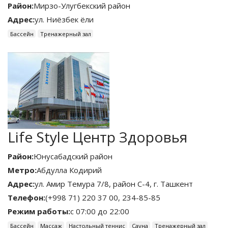
Район:
Мирзо-Улугбекский район
Адрес:
ул. Ниёзбек ёли
Бассейн
Тренажерный зал
Life Style Центр Здоровья
Район:
Юнусабадский район
Метро:
Абдулла Кодирий
Адрес:
ул. Амир Темура 7/8, район С-4, г. Ташкент
Телефон:
(+998 71) 220 37 00, 234-85-85
Режим работы:
с 07:00 до 22:00
Бассейн
Массаж
Настольный теннис
Сауна
Тренажерный зал