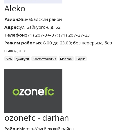
Aleko
Район:
Яшнабадский район
Адрес:
ул. Байкургон, д. 52
Телефон:
(71) 267-34-37; (71) 267-27-23
Режим работы:
с 8.00 до 23.00; без перерыва; без
выходных
SPA
Джакузи
Косметология
Массаж
Сауна
ozonefc - darhan
Район:
Мирзо-Улугбекский район