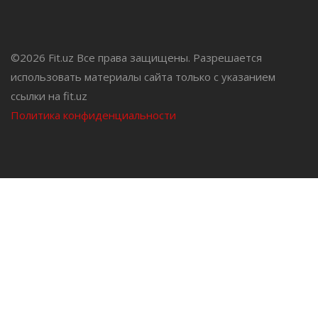
©
2026 Fit.uz Все права защищены. Разрешается
использовать материалы сайта только с указанием
ссылки на fit.uz
Политика конфиденциальности