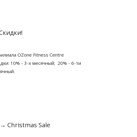
Скидки!
илиала OZone Fitness Centre
дки: 10% - 3-х месячный; 20% - 6-ти
сячный.
→
Christmas Sale