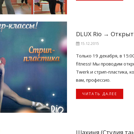
DLUX Rio
→
Открыт
15.12.2015
Только 19 декабря, в 15:0
fitness! Мы проводим отк
Twerk и стрип-пластика, 
вам, профессио.
ЧИТАТЬ ДАЛЕЕ
Шахиня (Студия та