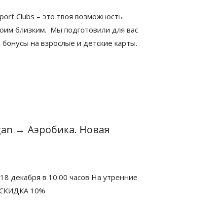
Sport Clubs – это твоя возможность
воим близким. Мы подготовили для вас
 бонусы на взрослые и детские карты.
gan
→
Аэробика. Новая
18 декабря в 10:00 часов На утренние
- СКИДКА 10%