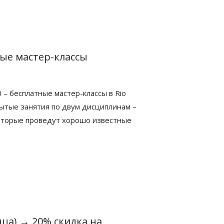
ые мастер-классы
0 – бесплатные мастер-классы в Rio
рытые занятия по двум дисциплинам –
которые проведут хорошо известные
нца)
→
20% скидка на