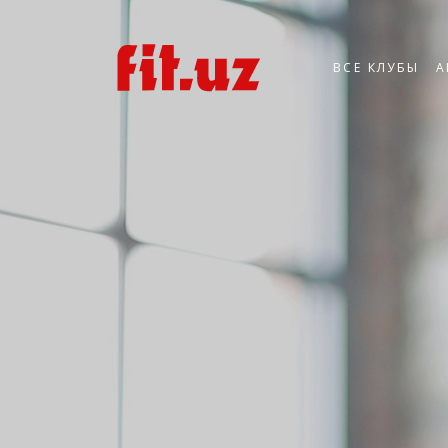
ВСЕ КЛУБЫ
А