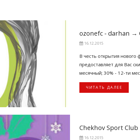
ozonefc - darhan
→
16.12.2015
В честь открытия нового ф
предоставляет для Вас ски
месячный; 30% - 12-ти ме
ЧИТАТЬ ДАЛЕЕ
Chekhov Sport Club
16.12.2015