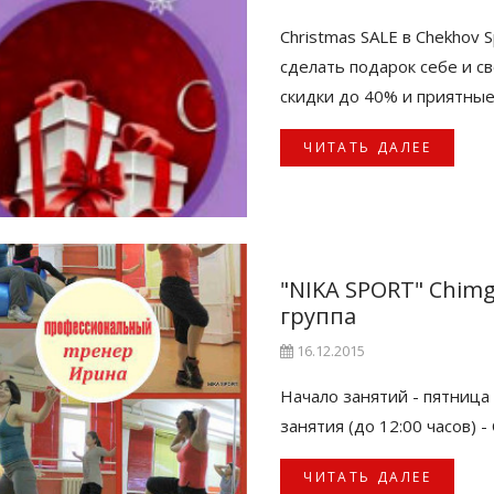
Christmas SALE в Chekhov 
сделать подарок себе и с
скидки до 40% и приятные
ЧИТАТЬ ДАЛЕЕ
"NIKA SPORT" Chim
группа
16.12.2015
Начало занятий - пятница 
занятия (до 12:00 часов) 
ЧИТАТЬ ДАЛЕЕ