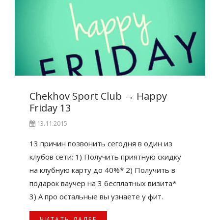
Chekhov Sport Club
→
Happy
Friday 13
13.11.2015
13 причин позвонить сегодня в один из
клубов сети: 1) Получить приятную скидку
на клубную карту до 40%* 2) Получить в
подарок ваучер на 3 бесплатных визита*
3) А про остальные вы узнаете у фит.
ЧИТАТЬ ДАЛЕЕ