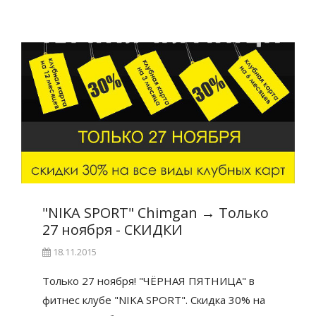
"NIKA SPORT" Chimgan
→
Только
27 ноября - СКИДКИ
18.11.2015
Только 27 ноября! "ЧЁРНАЯ ПЯТНИЦА" в
фитнес клубе "NIKA SPORT". Скидка 30% на