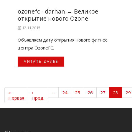
ozonefc - darhan
→
Великое
открытие нового Ozone
12.11.2015
Объявляем дату открытия нового фитнес
центра OzoneFC.
ЧИТАТЬ ДАЛЕЕ
«
‹
…
24
25
26
27
28
29
Первая
Пред.