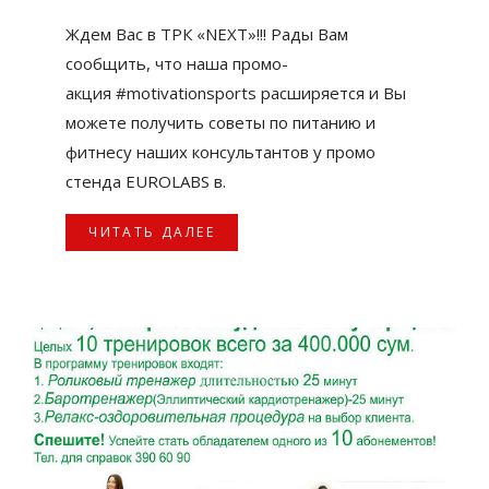
Ждем Вас в ТРК «NEXT»!!! Рады Вам
сообщить, что наша промо-
акция ‪#‎motivationsports‬ расширяется и Вы
можете получить советы по питанию и
фитнесу наших консультантов у промо
стенда EUROLABS в.
ЧИТАТЬ ДАЛЕЕ