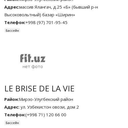
Адрес:
массив Ялангач, д.25 «Б» (бывший р-н
Высоковольтный) базар «Ширин»
Телефон:
+998 (97) 701-95-45
Бассейн
LE BRISE DE LA VIE
Район:
Мирзо-Улугбекский район
Адрес:
ул. Узбекистон овози, дом 2
Телефон:
(+998 71) 120 66 00
Бассейн