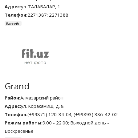
Адрес:
ул. ТАЛАБАЛАР, 1
Телефон:
2271387; 2271388
Бассейн
Grand
Район:
Алмазарский район
Адрес:
ул. Коракамиш, д. 8
Телефон:
(+99871) 120-34-04; (+99893) 386-42-02
Режим работы:
9.00 - 22.00; Выходной день -
Воскресенье