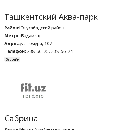
Ташкентский Аква-парк
Район:
Юнусабадский район
Метро:
Бадамзар
Адрес:
ул. Темура, 107
Телефон:
238-56-25, 238-56-24
Бассейн
Сабрина
Район:
Мирзо-Улугбекский район