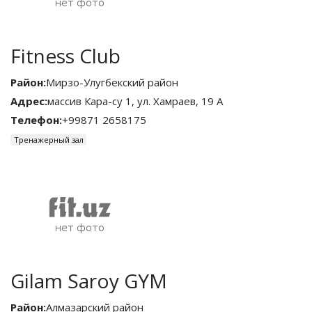
Fitness Club
Район:
Мирзо-Улугбекский район
Адрес:
массив Кара-су 1, ул. Хамраев, 19 А
Телефон:
+99871 2658175
Тренажерный зал
Gilam Saroy GYM
Район:
Алмазарский район