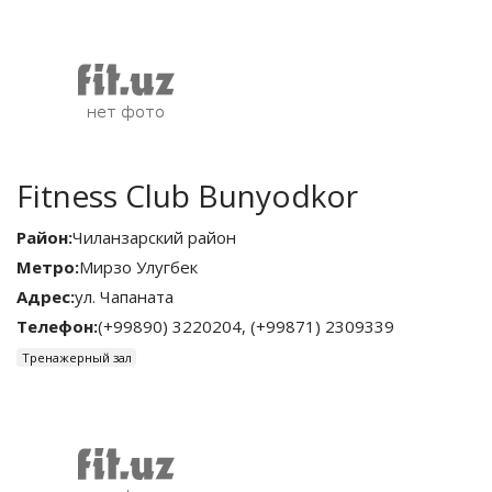
Fitness Club Bunyodkor
Район:
Чиланзарский район
Метро:
Мирзо Улугбек
Адрес:
ул. Чапаната
Телефон:
(+99890) 3220204, (+99871) 2309339
Тренажерный зал