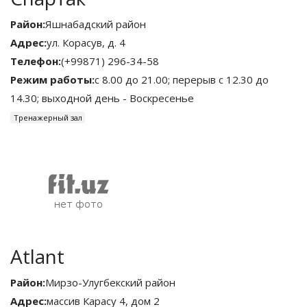
Район:
Яшнабадский район
Адрес:
ул. Корасув, д. 4
Телефон:
(+99871) 296-34-58
Режим работы:
с 8.00 до 21.00; перерыв с 12.30 до
14.30; выходной день - Воскресенье
Тренажерный зал
Atlant
Район:
Мирзо-Улугбекский район
Адрес:
массив Карасу 4, дом 2