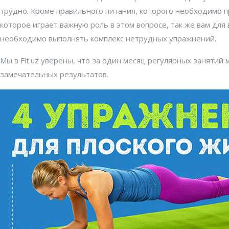
трудно. Кроме правильного питания, которого необходимо 
которое играет важную роль в этом вопросе, так же вам для
необходимо выполнять комплекс нетрудных упражнений.
Мы в Fit.uz уверены, что за один месяц регулярных занятий
замечательных результатов.