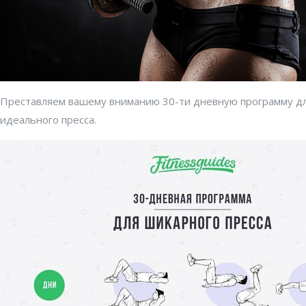
Преставляем вашему вниманию 30-ти дневную программу д
идеального пресса.