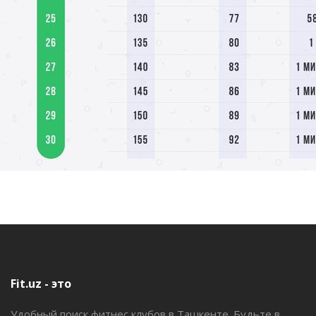
Fit.uz - это
Удобный поиск фитнес клубов в Ташкенте. Будьте в