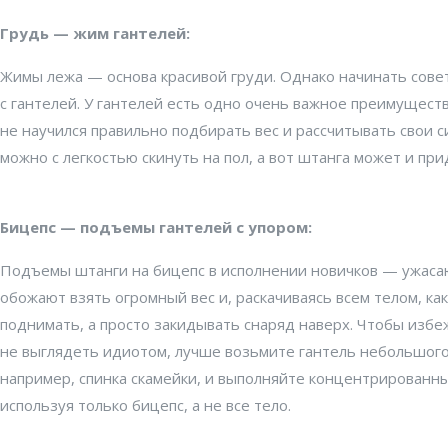
Грудь — жим гантелей:
Жимы лежа — основа красивой груди. Однако начинать совет
с гантелей. У гантелей есть одно очень важное преимуществ
не научился правильно подбирать вес и рассчитывать свои с
можно с легкостью скинуть на пол, а вот штанга может и при
Бицепс — подъемы гантелей с упором:
Подъемы штанги на бицепс в исполнении новичков — ужас
обожают взять огромный вес и, раскачиваясь всем телом, как
поднимать, а просто закидывать снаряд наверх. Чтобы избе
не выглядеть идиотом, лучше возьмите гантель небольшого 
например, спинка скамейки, и выполняйте концентрированны
используя только бицепс, а не все тело.