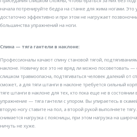
Приседания слишком сложны, чтобы браться за них без подго
начала потренируйте бедра на станке для жима ногами. Это
достаточно эффективно и при этом не нагружает позвоночни
большинства упражнений на ноги.
Спина — тяга гантели в наклоне:
Профессионалы качают спину становой тягой, подтягиваниям
наклоне. Новичку все это не вряд ли можно посоветовать — 
слишком травмоопасна, подтягиваться человек далекий от сп
сможет, а для тяги штанги в наклоне требуется сильный кор
тяге штанги в наклоне для тех, кто пока еще не в состоянии
упражнение — тяга гантели с упором. Вы упираетесь в скаме
вторую ногу ставите на пол, а второй рукой выполняете тягу
снимается нагрузка с поясницы, при этом нагрузка на шир
ничуть не хуже.