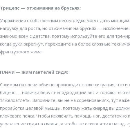
Трицепс — отжимания на брусьях:
Упражнения с собственным весом редко могут дать мышцам
нагрузку для роста, но отжимания на брусьях — исключение
знакомо всем с детства, поэтому используйте его для тренир
когда руки окрепнут, переходите на более сложные техниче
французского жима.
Плечи — жим гантелей сидя:
С жимом на плечи обычно происходит на же ситуация, что и
бицепс — новички берут неподходящий вес и толкают его вв
тяжелоатлеты. Запомните, вы не на соревнованиях, тут важен
проработка целевой мышцы, поэтому жать снаряд вы должн
плечевого пояса. Чтобы исключить помощь ног, достаточно 
упражнение сидя на скамье, а чтобы не отклоняться назад,