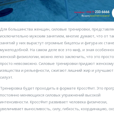
Для большинства женщин, силовые тренировки, представля
исключительно мужским занятием, многие думают, что от та
занятий у них вырастут огромные бицепсы и фигура их стан
мужеподобной. На самом деле все это миф, и зная особенно
женской физиологии, можно легко заключить, что это просто
просто невозможно. Силовые тренировки придают женскому
изящества и рельефности, сжигают лишний жир и улучшают
силуэт.
Тренировка будет проходить в формате КроссФит. Это прог
постоянно меняющихся силовых упражнений высокой
интенсивности. КроссФит развивает человека физически,
увеличивает выносливость, силу, гибкость, координацию, ск