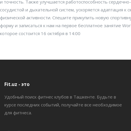
и точность. Также улучшается работоспособность сердечно-
сосудистой и дыхательной систем, ускоряется адаптация к 
физической активности. Спешите прикупить новую спортивн
форму и записаться к нам на первое бесплатное занятие Wor
которое состоится 16 октября в 14:00
Fit.uz - это
Удобный поиск фитнес клубов в Ташкенте. Будьте в
курсе последних событий, получайте все необходимое
для фитнеса.