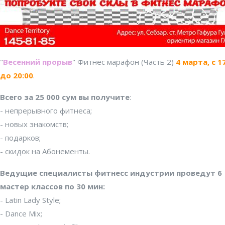
"
Весенний прорыв
" Фитнес марафон (Часть 2)
4 марта, с 1
до 20:00
.
Всего за 25 000 сум вы получите
:
- непрерывного фитнеса;
- новых знакомств;
- подарков;
- скидок на Абонементы.
Ведущие специалисты фитнесс индустрии проведут 6
мастер классов по 30 мин:
- Latin Lady Style;
- Dance Mix;