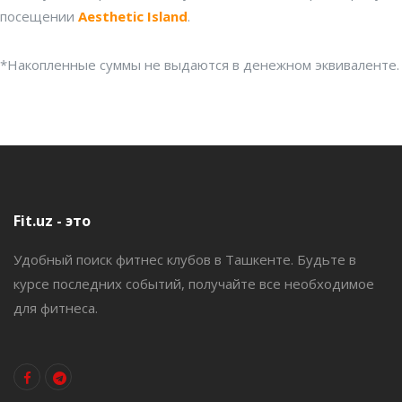
посещении
Aesthetic Island
.
*Накопленные суммы не выдаются в денежном эквиваленте.
Fit.uz - это
Удобный поиск фитнес клубов в Ташкенте. Будьте в
курсе последних событий, получайте все необходимое
для фитнеса.