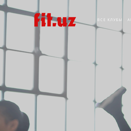
ВСЕ КЛУБЫ
А