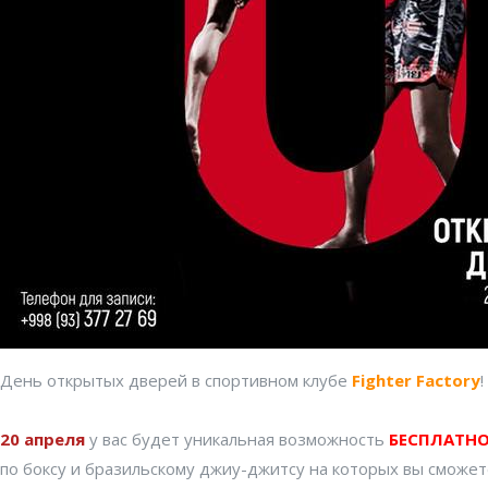
День открытых дверей в спортивном клубе
Fighter Factory
!
20 апреля
у вас будет уникальная возможность
БЕСПЛАТН
по боксу и бразильскому джиу-джитсу на которых вы сможет