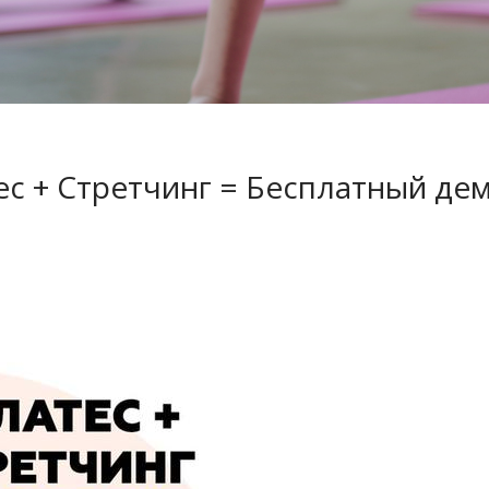
с + Стретчинг = Бесплатный де