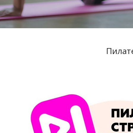
Пилате