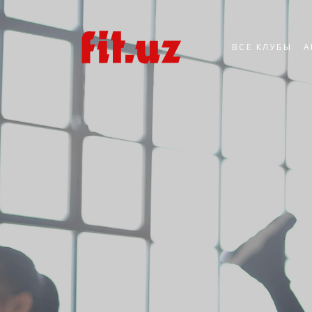
ВСЕ КЛУБЫ
А