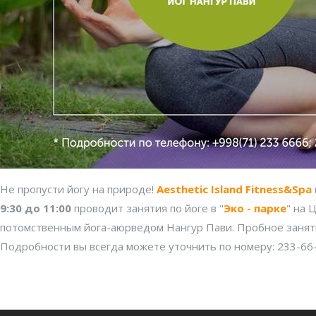
Не пропусти йогу на природе!
Aesthetic Island Fitness&Spa
9:30 до 11:00
проводит занятия по йоге в "
Эко - парке
" на 
потомственным йога-аюрведом Нангур Пави. Пробное занят
Подробности вы всегда можете уточнить по номеру: 233-66-