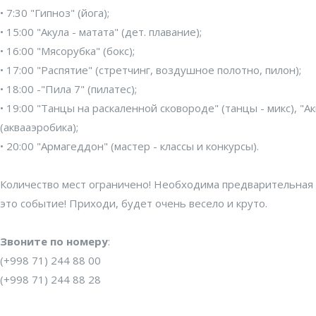
• 7:30 "Гипноз" (йога);
• 15:00 "Акула - матата" (дет. плавание);
• 16:00 "Мясорубка" (бокс);
• 17:00 "Распятие" (стретчинг, воздушное полотно, пилон);
• 18:00 -"Пила 7" (пилатес);
• 19:00 "Танцы на раскаленной сковороде" (танцы - микс), "
(аквааэробика);
• 20:00 "Армагеддон" (мастер - классы и конкурсы).
Количество мест ограничено! Необходима предварительная 
это событие! Приходи, будет очень весело и круто.
Звоните по номеру
:
(+998 71) 244 88 00
(+998 71) 244 88 28