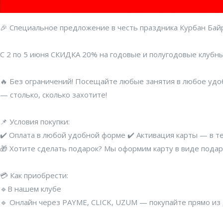
🎉 Специальное предложение в честь праздника Курбан Бай
С 2 по 5 июня СКИДКА 20% на годовые и полугодовые клубны
🔥 Без ограничений! Посещайте любые занятия в любое удо
— столько, сколько захотите!
📌 Условия покупки:
✔️ Оплата в любой удобной форме ✔️ Активация карты — в т
🎁 Хотите сделать подарок? Мы оформим карту в виде подар
💳 Как приобрести:
🔹В нашем клубе
🔹 Онлайн через PAYME, CLICK, UZUM — покупайте прямо из 