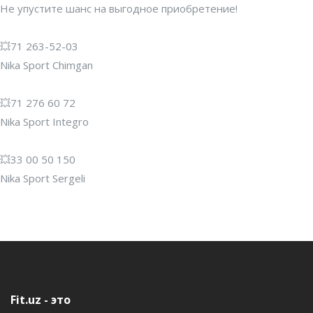
Не упустите шанс на выгодное приобретение!
💥71 263-52-03
Nika Sport Chimgan
💥71 276 60 72
Nika Sport Integro
💥33 00 50 150
Nika Sport Sergeli
Fit.uz - это