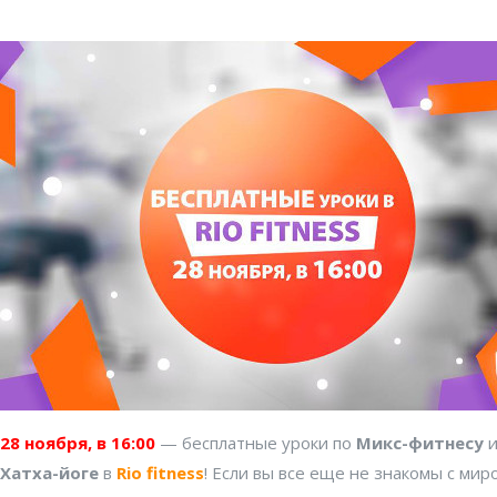
28 ноября, в 16:00
— бесплатные уроки по
Микс-фитнесу
Хатха-йоге
в
Rio fitness
! Если вы все еще не знакомы с мир