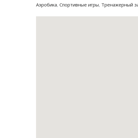
Аэробика
,
Спортивные игры
,
Тренажерный з