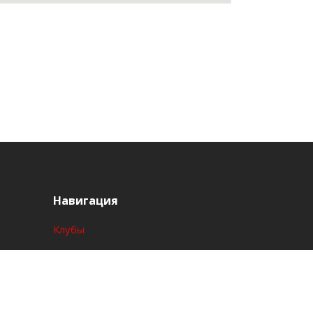
Навигация
Клубы
Акции
События
Полезно знать