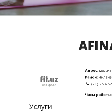
AFIN
Адрес:
массив
Район:
Чиланз
(71) 253-62
Часы работы
Услуги