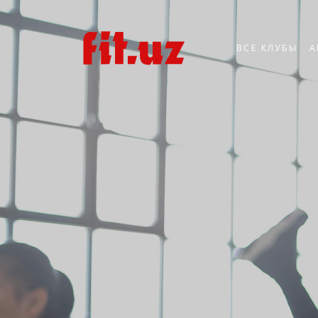
ВСЕ КЛУБЫ
А