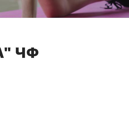
А" ЧФ