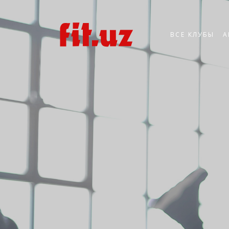
ВСЕ КЛУБЫ
А