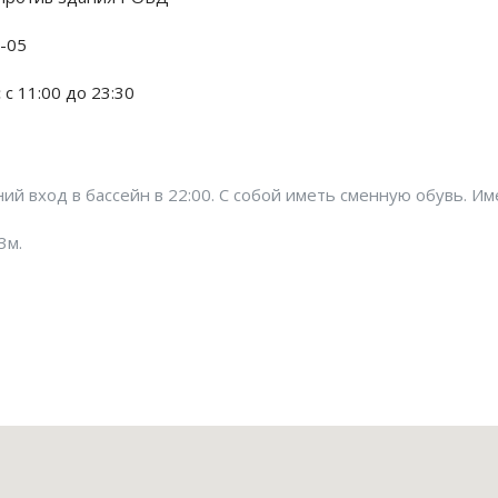
1-05
:
с 11:00 до 23:30
й вход в бассейн в 22:00. С собой иметь сменную обувь. Име
3м.