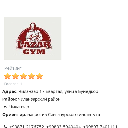
Рейтинг
Голосов -1
Адрес:
Чиланзар 17-квартал, улица Бунёдкор
Район:
Чиланзарский район
Чиланзар
Ориентир:
напротив Сингапурского института
+99871 2176752, +99893 5940404, +99897 7401111