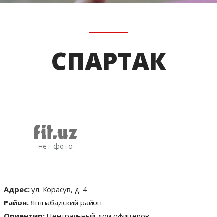
СПАРТАК
Адрес:
ул. Корасув, д. 4
Район:
Яшнабадский район
Ориентир:
Центральный дом офицеров