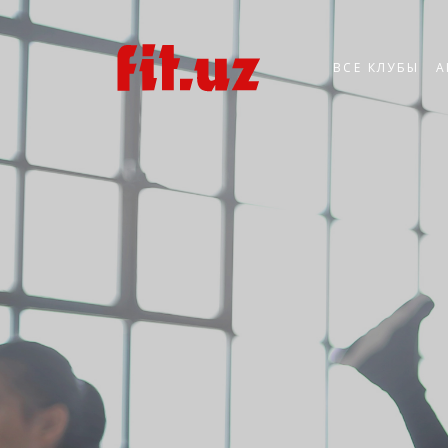
ВСЕ КЛУБЫ
А