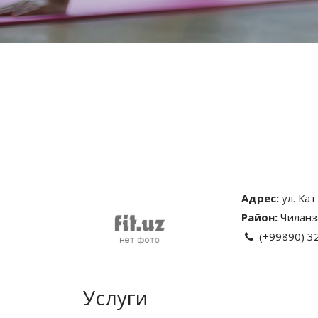
Адрес:
ул. Ка
Район:
Чиланз
(+99890) 3
Услуги