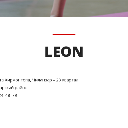
LEON
тта Хирмонтепа, Чиланзар - 23 квартал
арский район
24-48-79