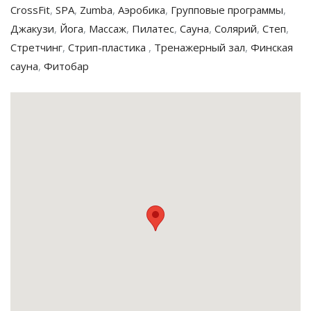
CrossFit
,
SPA
,
Zumba
,
Аэробика
,
Групповые программы
,
Джакузи
,
Йога
,
Массаж
,
Пилатес
,
Сауна
,
Солярий
,
Степ
,
Стретчинг
,
Стрип-пластика
,
Тренажерный зал
,
Финская
сауна
,
Фитобар