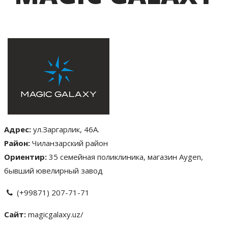
Адрес:
ул.Заргарлик, 46А.
Район:
Чиланзарский район
Ориентир:
35 семейная поликлиника, магазин Aygen,
бывший ювелирный завод
(+99871) 207-71-71
Сайт:
magicgalaxy.uz/