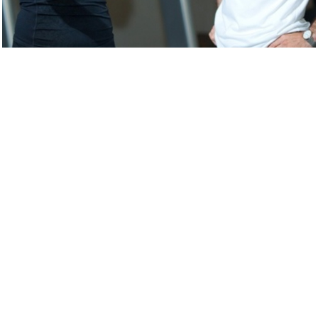
оставлять комментарии
Контакты
Email:
info@fit.uz
те