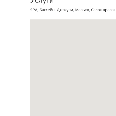
SPA
,
Бассейн
,
Джакузи
,
Массаж
,
Салон красо