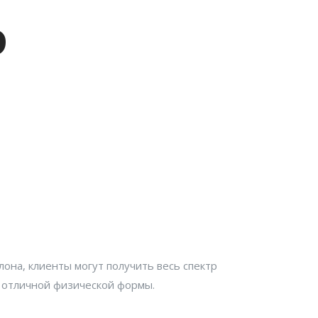
D
алона, клиенты могут получить весь спектр
 отличной физической формы.