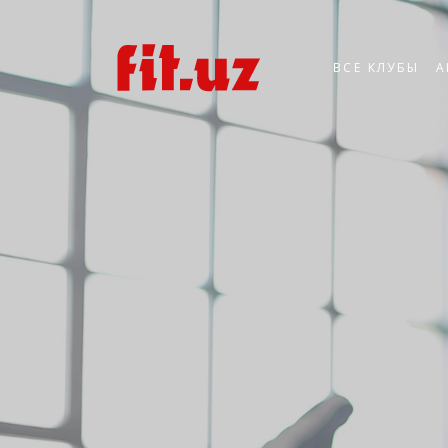
ВСЕ КЛУБЫ
А