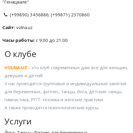
"Генацвале"
(+99890) 3456886; (+99871) 2370860
Сайт:
volna.uz
Часы работы:
c 9:00 до 21:00
О клубе
VOLNA.UZ
- это клуб современных дам: всё для женщин,
девушек и детей!
У нас проводятся групповые и индивидуальные занятия
для беременных, фитнес, танцы, йога, детские танцы,
гимнастика, РПТ-техника и женские практики.
А также проводятся психологические курсы.
Услуги
Йога
,
Танцы
,
Фитнес для беременных