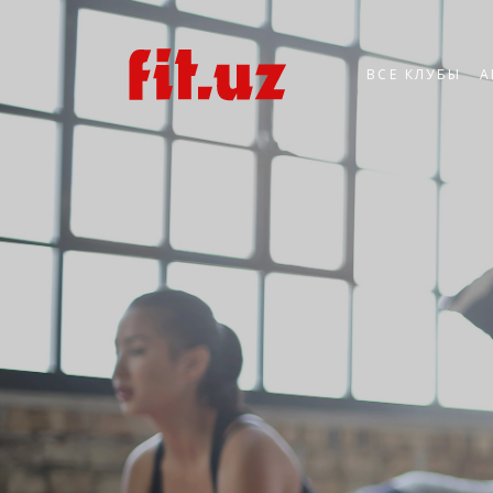
ВСЕ КЛУБЫ
А