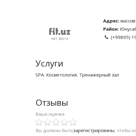
Адрес:
массив
Район:
Юнусаб
(+99895) 1
Услуги
SPA
,
Косметология
,
Тренажерный зал
Отзывы
Ваша оценка
Вы должны быть
зарегистрированы
, чтобы 