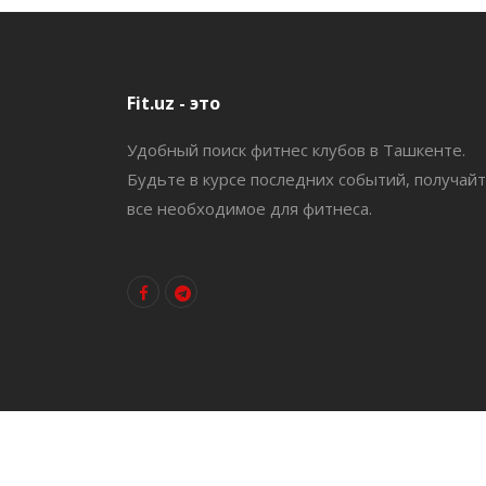
Fit.uz - это
Удобный поиск фитнес клубов в Ташкенте.
Будьте в курсе последних событий, получай
все необходимое для фитнеса.