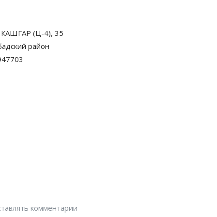
 КАШГАР (Ц-4), 35
адский район
947703
оставлять комментарии