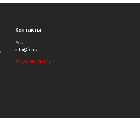
Контакты
Email:
info@fit.uz
те
Добавить клуб