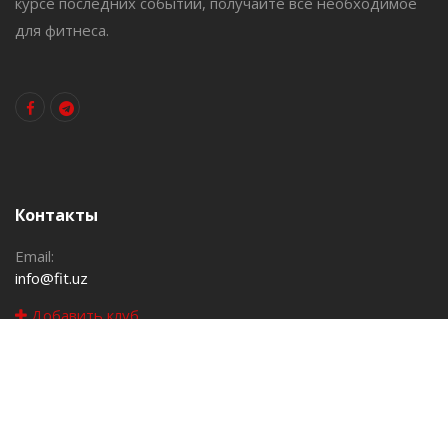
курсе последних событий, получайте все необходимое
для фитнеса.
Контакты
Email:
info@fit.uz
Добавить клуб
Навигация
Клубы