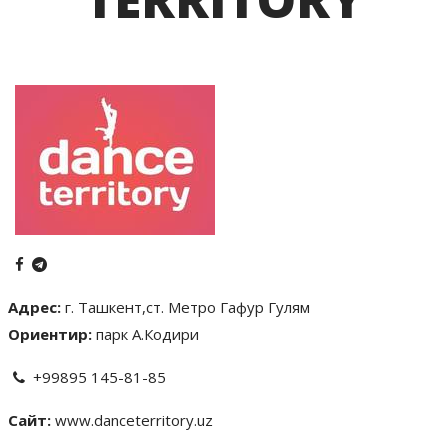
Адрес:
г. Ташкент,ст. Метро Гафур Гулям
Ориентир:
парк А.Кодири
+99895 145-81-85
Сайт:
www.danceterritory.uz