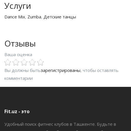
Услуги
Dance Mix
,
Zumba
,
Детские танцы
Отзывы
Ваша оценка
Вы должны быть
зарегистрированы
, чтобы оставлять
комментарии
Fit.uz - это
Удобный поиск фитнес клубов в Ташкенте. Будьте в