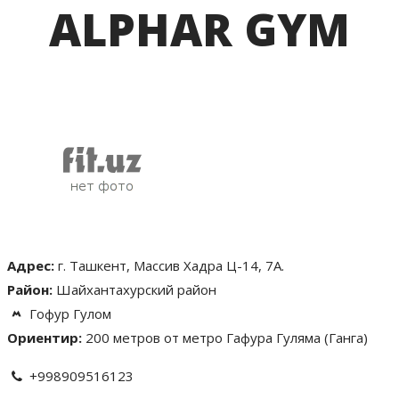
ALPHAR GYM
Адрес:
г. Ташкент, Массив Хадра Ц-14, 7А.
Район:
Шайхантахурский район
Гофур Гулом
Ориентир:
200 метров от метро Гафура Гуляма (Ганга)
+998909516123