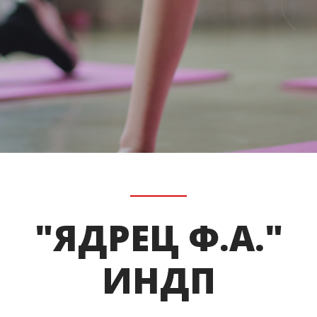
"ЯДРЕЦ Ф.А."
ИНДП